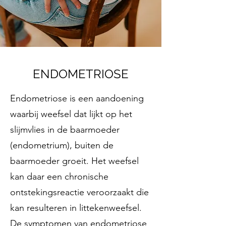
ENDOMETRIOSE
Endometriose is een aandoening
waarbij weefsel dat lijkt op het
slijmvlies in de baarmoeder
(endometrium), buiten de
baarmoeder groeit. Het weefsel
kan daar een chronische
ontstekingsreactie veroorzaakt die
kan resulteren in littekenweefsel.
De symptomen van endometriose