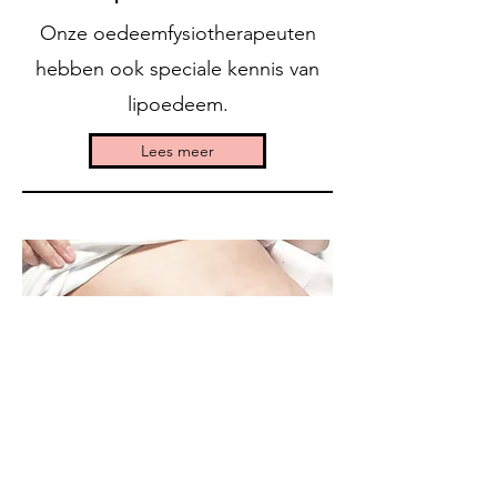
Onze oedeemfysiotherapeuten
hebben ook speciale kennis van
lipoedeem.
Lees meer
Fysiotherapie na
buikwandcorrectie